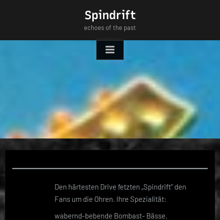
Skip
Spindrift
to
echoes of the past
content
Den härtesten Drive fetzten „Spindrift“ den
Fans um die Ohren. Ihre Spezialität:
wabernd-bebende Bombast- Bässe.