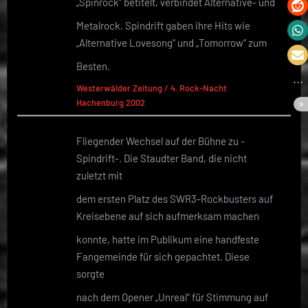
„Spinrock“ betitelt, verbindet Alternative- und
Metalrock. Spindrift gaben ihre Hits wie
„Alternative Lovesong“ und „Tomorrow“ zum
Besten.
Westerwälder Zeitung / 4. Rock-Nacht
Hachenburg 2002
Fliegender Wechsel auf der Bühne zu -
Spindrift-. Die Staudter Band, die nicht
zuletzt mit
dem ersten Platz des SWR3-Rockbusters auf
Kreisebene auf sich aufmerksam machen
konnte, hatte im Publikum eine handfeste
Fangemeinde für sich gepachtet. Diese
sorgte
nach dem Opener „Unreal“ für Stimmung auf