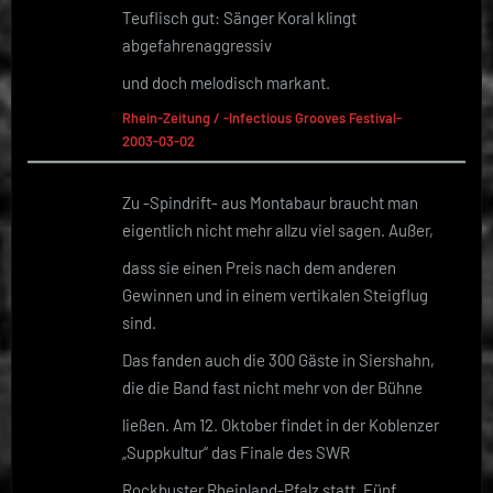
Teuflisch gut: Sänger Koral klingt
abgefahrenaggressiv
und doch melodisch markant.
Rhein-Zeitung / -Infectious Grooves Festival-
2003-03-02
Zu -Spindrift- aus Montabaur braucht man
eigentlich nicht mehr allzu viel sagen. Außer,
dass sie einen Preis nach dem anderen
Gewinnen und in einem vertikalen Steigflug
sind.
Das fanden auch die 300 Gäste in Siershahn,
die die Band fast nicht mehr von der Bühne
ließen. Am 12. Oktober findet in der Koblenzer
„Suppkultur“ das Finale des SWR
Rockbuster Rheinland-Pfalz statt. Fünf