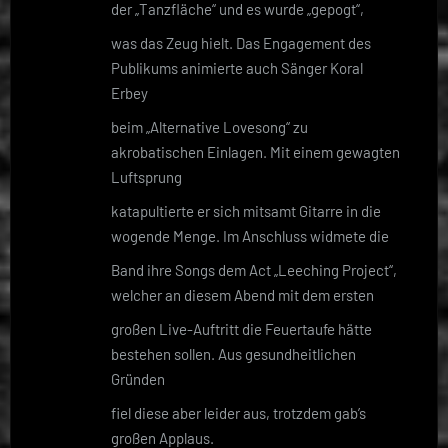
der „Tanzfläche“ und es wurde „gepogt“,
was das Zeug hielt. Das Engagement des
Publikums animierte auch Sänger Koral
Erbey
beim „Alternative Lovesong“ zu
akrobatischen Einlagen. Mit einem gewagten
Luftsprung
katapultierte er sich mitsamt Gitarre in die
wogende Menge. Im Anschluss widmete die
Band ihre Songs dem Act „Leeching Project“,
welcher an diesem Abend mit dem ersten
großen Live-Auftritt die Feuertaufe hätte
bestehen sollen. Aus gesundheitlichen
Gründen
fiel diese aber leider aus, trotzdem gab’s
großen Applaus.